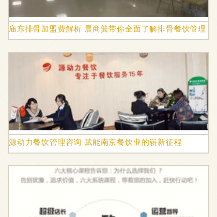
庙东排骨加盟费解析 晨商箕带你全面了解排骨餐饮管理
源动力餐饮管理咨询 赋能南京餐饮业的崭新征程