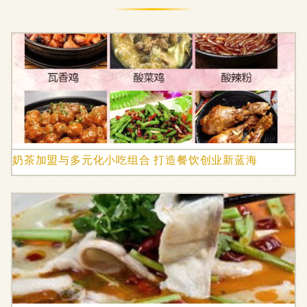
奶茶加盟与多元化小吃组合 打造餐饮创业新蓝海