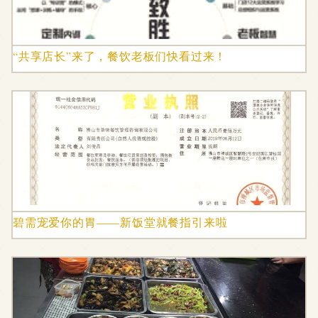
“共享店长”来了，餐饮老板们快看过来！
碧需宠爱你的胃——新饭堂就餐指引来啦