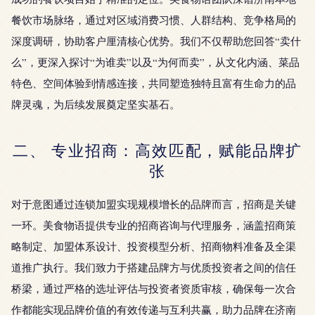
餐饮市场脉络，通过对区域消费习惯、人群结构、竞争格局的
深度调研，协助客户厘清核心优势。我们不仅帮助您回答“卖什
么”，更深入探讨“为谁卖”以及“为何而卖”，从文化内涵、菜品
特色、空间体验到情感连接，共同塑造独特且富有生命力的品
牌灵魂，为后续发展奠定坚实基石。
二、 专业招商：高效匹配，赋能品牌扩
张
对于意图通过连锁加盟实现规模增长的品牌而言，招商是关键
一环。美食物语提供专业的招商咨询与代理服务，涵盖招商策
略制定、加盟体系设计、投资模型分析、招商物料准备及全渠
道推广执行。我们致力于搭建品牌方与优质投资者之间的信任
桥梁，通过严格的选址评估与投资者资质审核，确保每一次合
作都能实现品牌价值的有效传递与互利共赢，助力品牌在济南