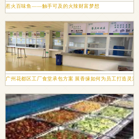
惹火百味鱼——触手可及的火辣财富梦想
广州花都区工厂食堂承包方案 展香缘如何为员工打造灵活