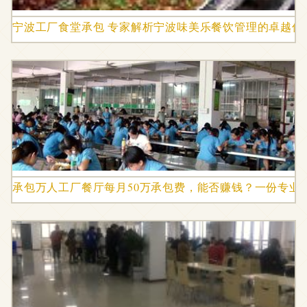
宁波工厂食堂承包 专家解析宁波味美乐餐饮管理的卓越优
承包万人工厂餐厅每月50万承包费，能否赚钱？一份专业