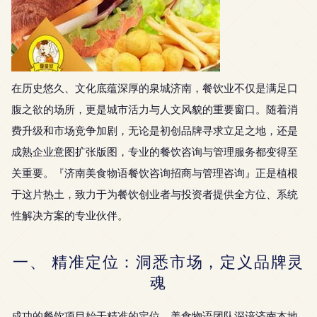
在历史悠久、文化底蕴深厚的泉城济南，餐饮业不仅是满足口
腹之欲的场所，更是城市活力与人文风貌的重要窗口。随着消
费升级和市场竞争加剧，无论是初创品牌寻求立足之地，还是
成熟企业意图扩张版图，专业的餐饮咨询与管理服务都变得至
关重要。『济南美食物语餐饮咨询招商与管理咨询』正是植根
于这片热土，致力于为餐饮创业者与投资者提供全方位、系统
性解决方案的专业伙伴。
一、 精准定位：洞悉市场，定义品牌灵
魂
成功的餐饮项目始于精准的定位。美食物语团队深谙济南本地