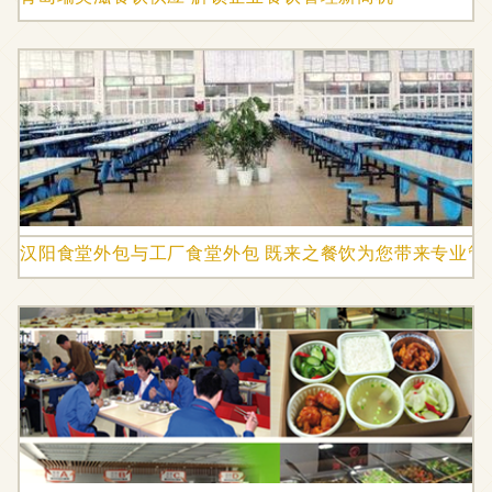
汉阳食堂外包与工厂食堂外包 既来之餐饮为您带来专业管