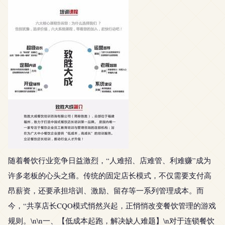
随着餐饮行业竞争日益激烈，“人难招、店难管、利难赚”成为
许多老板的心头之痛。传统的固定店长模式，不仅需要支付高
昂薪资，还要承担培训、激励、留存等一系列管理成本。而
今，“共享店长CQO模式悄然兴起，正悄悄改变餐饮管理的游戏
规则。\n\n一、【低成本起跑，解决缺人难题】\n对于连锁餐饮