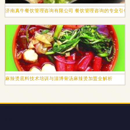
济南真牛餐饮管理咨询有限公司 餐饮管理咨询的专业引领
麻辣烫底料技术培训与淄博骨汤麻辣烫加盟全解析
地址：山东省济南市高新区万达金街0433-0434
电话：1566896**