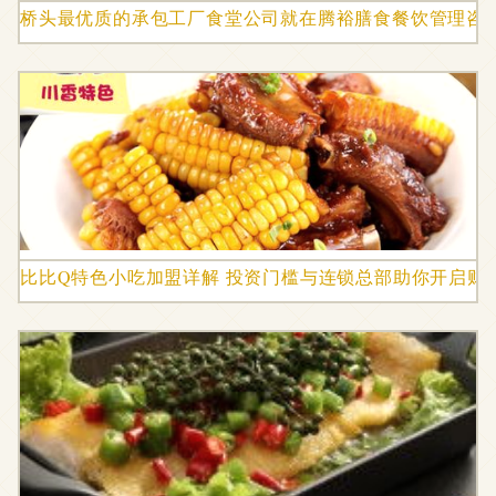
桥头最优质的承包工厂食堂公司就在腾裕膳食餐饮管理咨
比比Q特色小吃加盟详解 投资门槛与连锁总部助你开启财