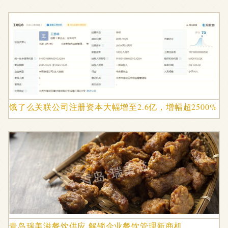
饿了么关联公司注册资本大幅增至2.6亿，增幅超2500%
青岛瑞美滋餐饮供应 解锁企业餐饮管理新商机