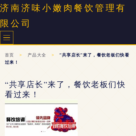
济南济味小嫩肉餐饮管理有
限公司
首页
>
产品大全
>
“共享店长”来了，餐饮老板们快看
过来！
“共享店长”来了，餐饮老板们快
看过来！