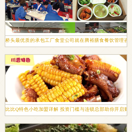
桥头最优质的承包工厂食堂公司就在腾裕膳食餐饮管理咨
比比Q特色小吃加盟详解 投资门槛与连锁总部助你开启财