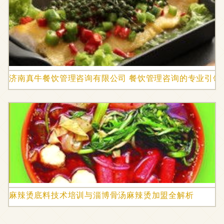
济南真牛餐饮管理咨询有限公司 餐饮管理咨询的专业引领
麻辣烫底料技术培训与淄博骨汤麻辣烫加盟全解析