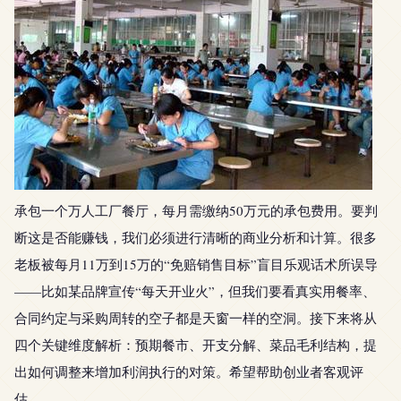
承包一个万人工厂餐厅，每月需缴纳50万元的承包费用。要判
断这是否能赚钱，我们必须进行清晰的商业分析和计算。很多
老板被每月11万到15万的“免赔销售目标”盲目乐观话术所误导
——比如某品牌宣传“每天开业火”，但我们要看真实用餐率、
合同约定与采购周转的空子都是天窗一样的空洞。接下来将从
四个关键维度解析：预期餐市、开支分解、菜品毛利结构，提
出如何调整来增加利润执行的对策。希望帮助创业者客观评
估。